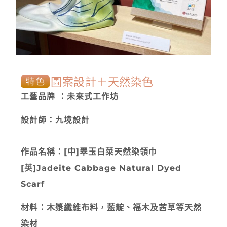
圖案設計＋天然染色
特色
工藝品牌
：未來式工作坊
設計師：九境設計
作品名稱：[中]翠玉白菜天然染領巾
[英]Jadeite Cabbage Natural Dyed
Scarf
材料：木漿纖維布料，藍靛、福木及茜草等天然
染材