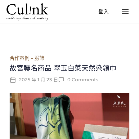
登入
合作案例 – 服飾
故宮聯名商品 翠玉白菜天然染領巾
2025 年 1 月 23 日
0 Comments