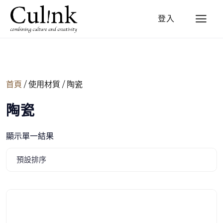
登入
首頁
/ 使用材質 / 陶瓷
陶瓷
顯示單一結果