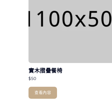
實木摺疊餐椅
$
50
查看內容