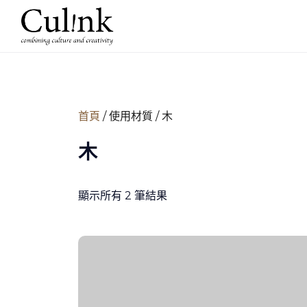
首頁
/ 使用材質 / 木
木
顯示所有 2 筆結果