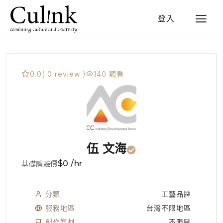
登入
0.0
( 0 review )
140 觀看
伍 文海
$0 /hr
基礎體驗價
分類
工藝品牌
服務地區
台灣不限地區
創作媒材
不限制