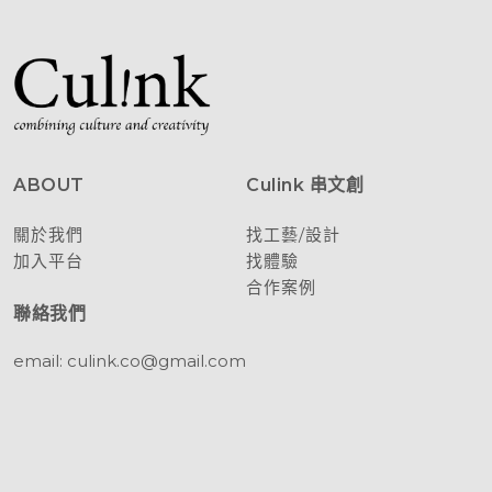
ABOUT
Culink 串文創
關於我們
找工藝/設計
加入平台
找體驗
合作案例
聯絡我們
email: culink.co@gmail.com