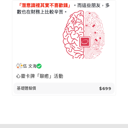
伍 文海
心靈卡牌「聊癒」活動
基礎體驗價
$699