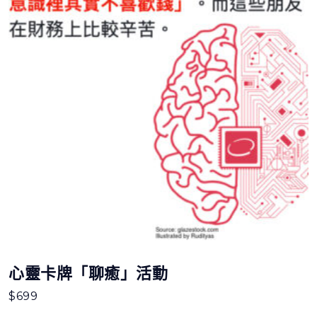
心靈卡牌「聊癒」活動
$
699