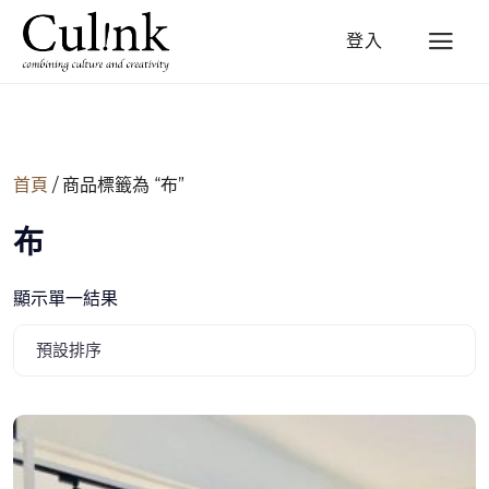
登入
首頁
/ 商品標籤為 “布”
布
顯示單一結果