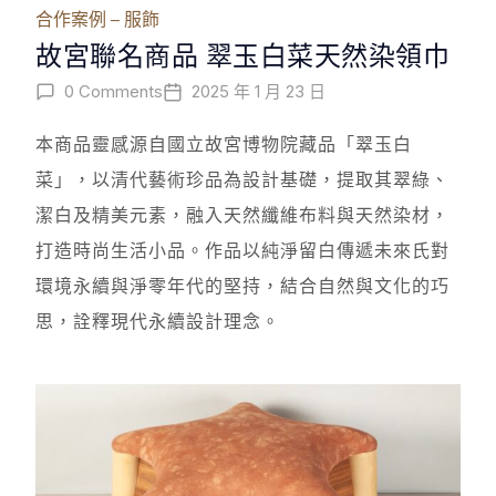
合作案例 – 服飾
故宮聯名商品 翠玉白菜天然染領巾
0 Comments
2025 年 1 月 23 日
本商品靈感源自國立故宮博物院藏品「翠玉白
菜」，以清代藝術珍品為設計基礎，提取其翠綠、
潔白及精美元素，融入天然纖維布料與天然染材，
打造時尚生活小品。作品以純淨留白傳遞未來氏對
環境永續與淨零年代的堅持，結合自然與文化的巧
思，詮釋現代永續設計理念。