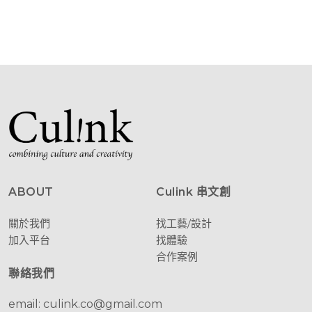
ABOUT
Culink 串文創
關於我們
找工藝/設計
加入平台
找體驗
合作案例
聯絡我們
email: culink.co@gmail.com