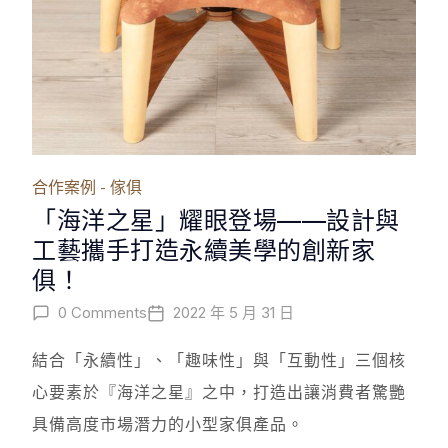
合作案例 - 傢俱
「海洋之星」耀眼登場——設計與
工藝攜手打造永續美學的創新家
俱！
0 Comments
2022 年 5 月 31 日
結合「永續性」、「趣味性」與「互動性」三個核
心要素於『海洋之星』之中，打造出讓消費者驚艷
具備高度市場潛力的小型家俱產品。