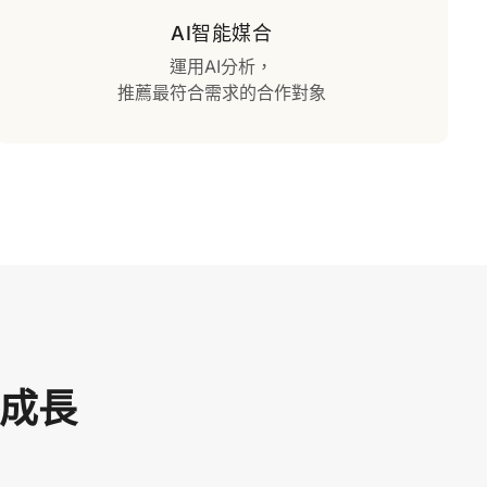
AI智能媒合
運用AI分析，
推薦最符合需求的合作對象
牌成長