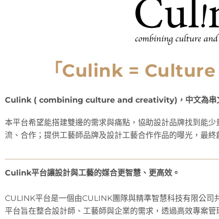
「Culink = Culture
Culink ( combining culture and creativity)，中文
本平台希望能搭建雙邊的需求與痛點，協助設計品牌找到能少
流、合作；提供工藝師品牌及設計工藝合作作品的曝光，最終
Culink平台讓設計與工藝的媒合更智慧、更高效。
CULINK平台是一個由CULINK團隊與精準智慧科技有限
平台旨在整合設計師、工藝師與企業的需求，透過高效專案管