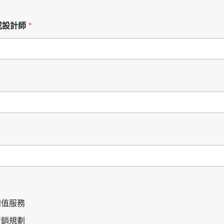
或設計師
*
加值服務
行銷規劃