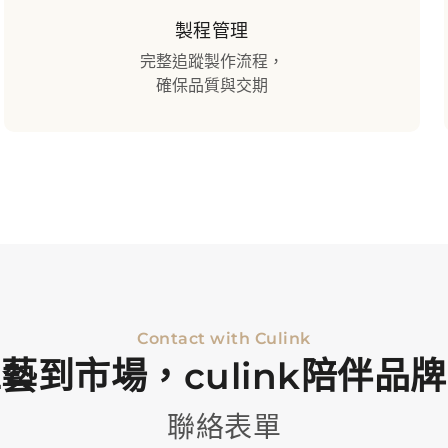
製程管理
完整追蹤製作流程，
確保品質與交期
Contact with Culink
藝到市場，culink陪伴品
聯絡表單