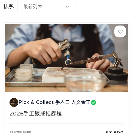
排序:
最新列表
Pick & Collect 手亼口 人文金工
2026手工銀戒指課程
基礎體驗價
$3,800