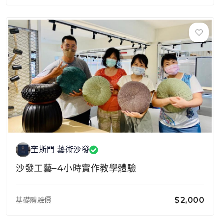
奎斯門 藝術沙發
沙發工藝–4小時實作教學體驗
基礎體驗價
$2,000