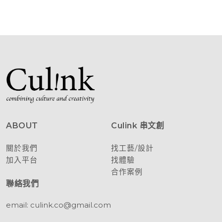
ABOUT
Culink 串文創
關於我們
找工藝/設計
加入平台
找體驗
合作案例
聯絡我們
email: culink.co@gmail.com