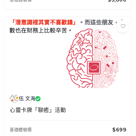
伍 文海
心靈卡牌「聊癒」活動
基礎體驗價
$699