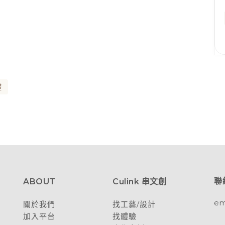
礎
聯
ABOUT
Culink 串文創
em
關於我們
找工藝/設計
加入平台
找體驗