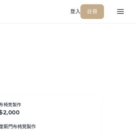
登入
註冊
布椅凳製作
$2,000
奎斯門布椅凳製作