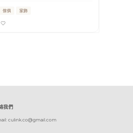
傢俱
家飾
絡我們
ail: culink.co@gmail.com