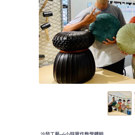
沙發工藝–4小時實作教學體驗