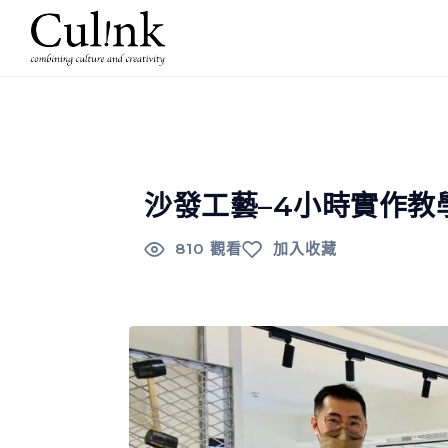
沙發工藝–4小時實作教
810 觀看
加入收藏