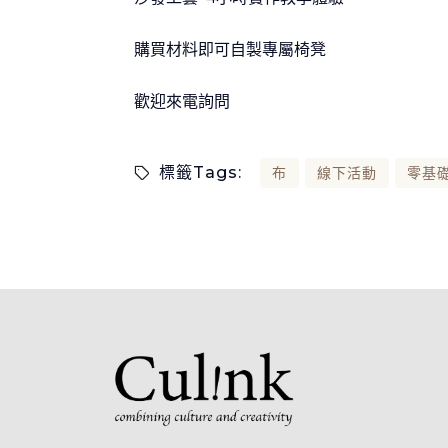
購買材料即可自製專屬椅凳
歡迎來電詢問
標籤Tags:
布
線下活動
零基