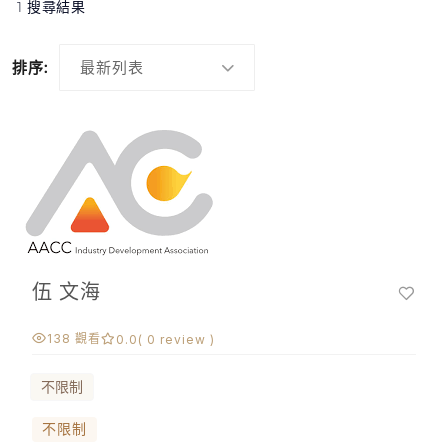
1 搜尋結果
排序:
最新列表
伍 文海
138 觀看
0.0
( 0 review )
不限制
不限制