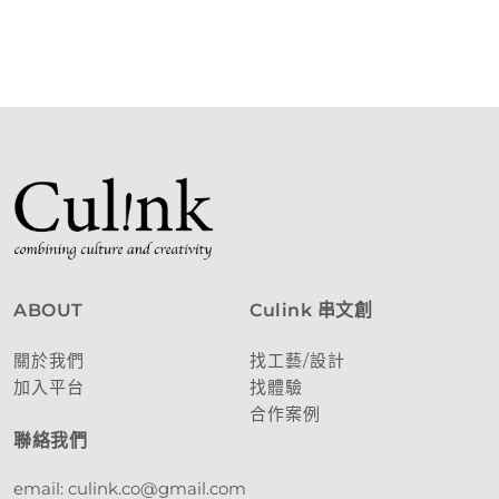
ABOUT
Culink 串文創
關於我們
找工藝/設計
加入平台
找體驗
合作案例
聯絡我們
email: culink.co@gmail.com