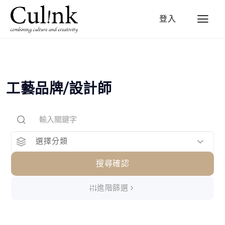
登入
工藝品牌/設計師
選擇分類
搜尋確認
進階篩選