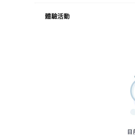
體驗活動
目