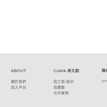
聯
ABOUT
Culink 串文創
em
關於我們
找工藝/設計
加入平台
找體驗
合作案例