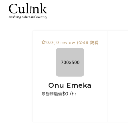
0.0
( 0 review )
49 觀看
Onu Emeka
$0 /hr
基礎體驗價